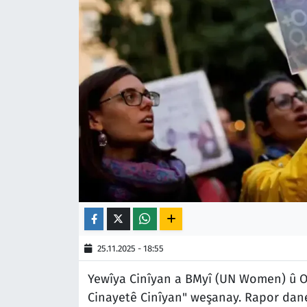
25.11.2025 - 18:55
Yewîya Cinîyan a BMyî (UN Women) û O
Cinayetê Cinîyan" weşanay. Rapor dan