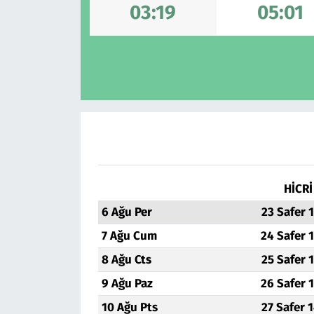
03:19
05:01
HİCRİ
6 Ağu Per
23 Safer 
7 Ağu Cum
24 Safer 
8 Ağu Cts
25 Safer 
9 Ağu Paz
26 Safer 
10 Ağu Pts
27 Safer 