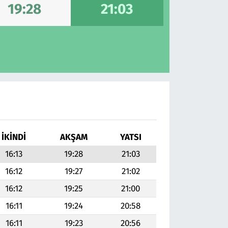
19:28
21:03
İKINDI
AKŞAM
YATSI
16:13
19:28
21:03
16:12
19:27
21:02
16:12
19:25
21:00
16:11
19:24
20:58
16:11
19:23
20:56