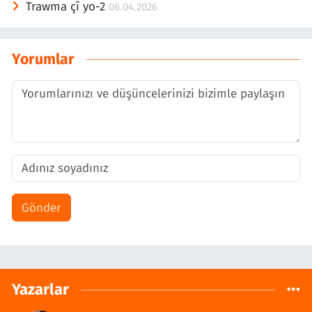
Trawma çî yo-2
06.04.2026
Yorumlar
Gönder
Yazarlar