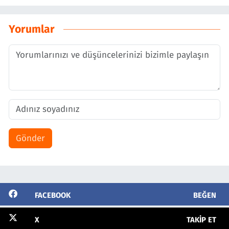
Yorumlar
Gönder
FACEBOOK
BEĞEN
X
TAKIP ET