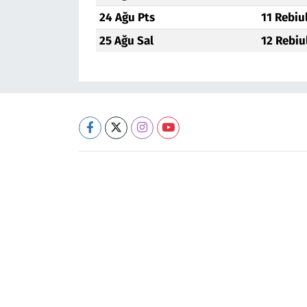
24 Ağu Pts
11 Rebiu
25 Ağu Sal
12 Rebiu