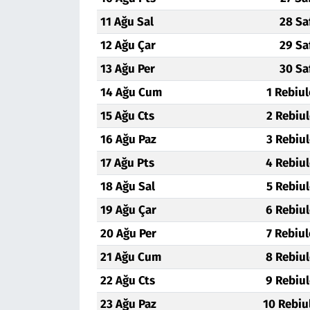
11 Ağu Sal
28 Sa
12 Ağu Çar
29 Sa
13 Ağu Per
30 Sa
14 Ağu Cum
1 Rebiu
15 Ağu Cts
2 Rebiu
16 Ağu Paz
3 Rebiu
17 Ağu Pts
4 Rebiu
18 Ağu Sal
5 Rebiu
19 Ağu Çar
6 Rebiu
20 Ağu Per
7 Rebiu
21 Ağu Cum
8 Rebiu
22 Ağu Cts
9 Rebiu
23 Ağu Paz
10 Rebiu