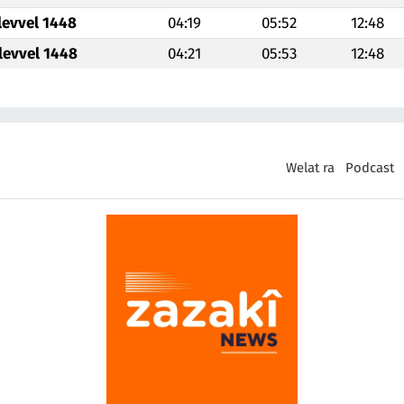
levvel 1448
04:19
05:52
12:48
levvel 1448
04:21
05:53
12:48
Welat ra
Podcast