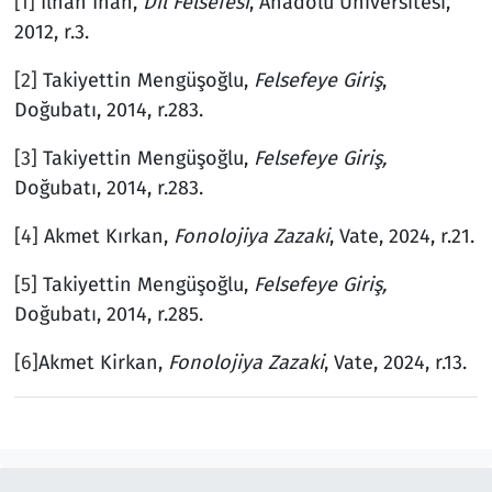
[1]
İlhan İnan,
Dil Felsefesi
, Anadolu Üniversitesi,
2012, r.3.
[2]
Takiyettin Mengüşoğlu,
Felsefeye Giriş
,
Doğubatı, 2014, r.283.
[3]
Takiyettin Mengüşoğlu,
Felsefeye Giriş,
Doğubatı, 2014, r.283.
[4]
Akmet Kırkan,
Fonolojiya Zazaki
, Vate, 2024, r.21.
[5]
Takiyettin Mengüşoğlu,
Felsefeye Giriş,
Doğubatı, 2014, r.285.
[6]
Akmet Kirkan,
Fonolojiya Zazaki
, Vate, 2024, r.13.