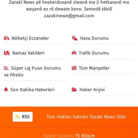
Zazakî News pê heskerdoxanê ziwanê ma û hetkaranê ma
weşanê xo rê dewam keno. Semedê têkilî
zazakinewe@gmail.com
Nöbetçi Eczaneler
Hava Durumu
Namaz Vakitleri
Trafik Durumu
Süper Lig Puan Durumu
Tüm Manşetler
ve Fikstür
Son Dakika Haberleri
Haber Arşivi
RSS
Tüm Hakları Saklıdır Zazaki News 2026
Haber Yazılımı:
TE Bilişim