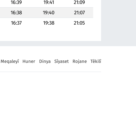
16:39
19:41
21:09
16:38
19:40
21:07
16:37
19:38
21:05
Meqaleyî
Huner
Dinya
Sîyaset
Rojane
Têkilî