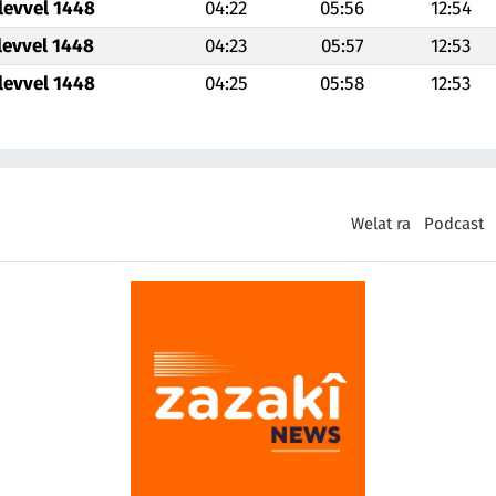
levvel 1448
04:22
05:56
12:54
levvel 1448
04:23
05:57
12:53
levvel 1448
04:25
05:58
12:53
Welat ra
Podcast