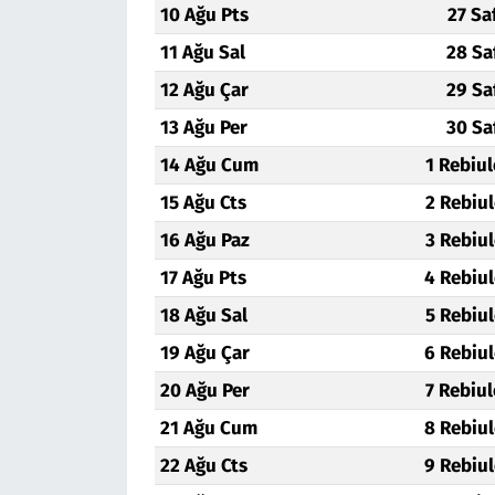
10 Ağu Pts
27 Sa
11 Ağu Sal
28 Sa
12 Ağu Çar
29 Sa
13 Ağu Per
30 Sa
14 Ağu Cum
1 Rebiu
15 Ağu Cts
2 Rebiu
16 Ağu Paz
3 Rebiu
17 Ağu Pts
4 Rebiu
18 Ağu Sal
5 Rebiu
19 Ağu Çar
6 Rebiu
20 Ağu Per
7 Rebiu
21 Ağu Cum
8 Rebiu
22 Ağu Cts
9 Rebiu