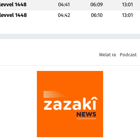
levvel 1448
04:41
06:09
13:01
levvel 1448
04:42
06:10
13:01
Welat ra
Podcast