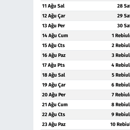
11 Ağu Sal
28 Sa
12 Ağu Çar
29 Sa
13 Ağu Per
30 Sa
14 Ağu Cum
1 Rebiu
15 Ağu Cts
2 Rebiu
16 Ağu Paz
3 Rebiu
17 Ağu Pts
4 Rebiu
18 Ağu Sal
5 Rebiu
19 Ağu Çar
6 Rebiu
20 Ağu Per
7 Rebiu
21 Ağu Cum
8 Rebiu
22 Ağu Cts
9 Rebiu
23 Ağu Paz
10 Rebiu