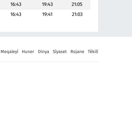
16:43
19:43
21:05
16:43
19:41
21:03
Meqaleyî
Huner
Dinya
Sîyaset
Rojane
Têkilî