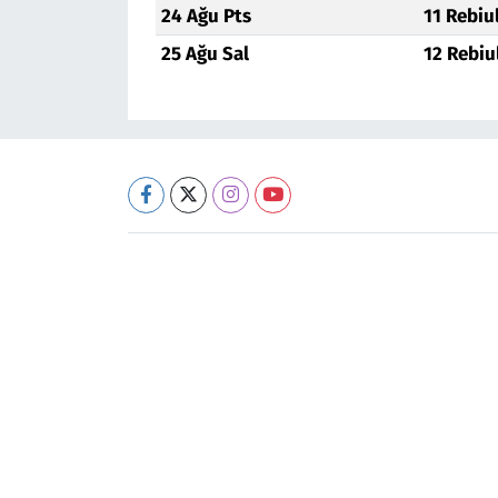
24 Ağu Pts
11 Rebiu
25 Ağu Sal
12 Rebiu