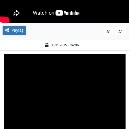
Paylaş
-
+
A
A
05.11.2025 - 14:06