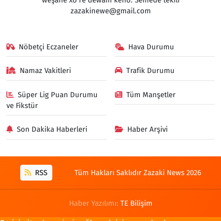
zazakinewe@gmail.com
Nöbetçi Eczaneler
Hava Durumu
Namaz Vakitleri
Trafik Durumu
Süper Lig Puan Durumu
Tüm Manşetler
ve Fikstür
Son Dakika Haberleri
Haber Arşivi
RSS
Tüm Hakları Saklıdır Zazaki News 2026
Haber Yazılımı:
TE Bilişim