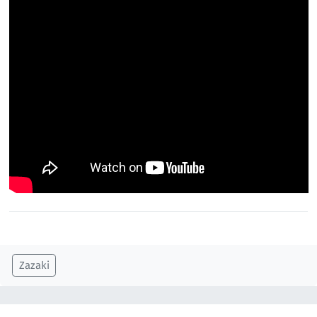
Zazaki