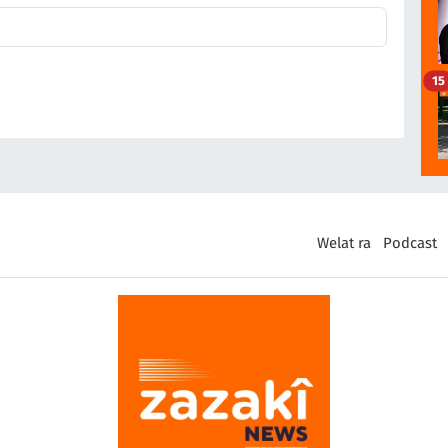
15
Welat ra
Podcast