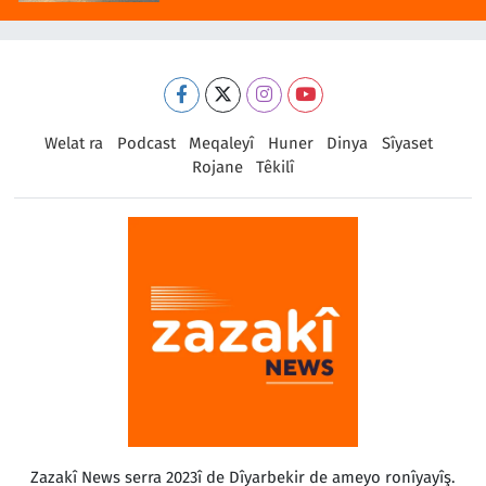
Welat ra
Podcast
Meqaleyî
Huner
Dinya
Sîyaset
Rojane
Têkilî
Zazakî News serra 2023î de Dîyarbekir de ameyo ronîyayîş.