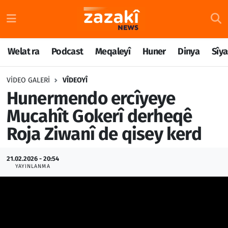
Welat ra
Nöbetçi Eczaneler
Welat ra
Podcast
Meqaleyî
Huner
Dinya
Sîya
Podcast
Hava Durumu
VIDEO GALERI
VÎDEOYÎ
Meqaleyî
Namaz Vakitleri
Hunermendo ercîyeye
Mucahît Gokerî derheqê
Huner
Trafik Durumu
Roja Ziwanî de qisey kerd
Dinya
Süper Lig Puan Durumu ve Fikstür
21.02.2026 - 20:54
YAYINLANMA
Sîyaset
Tüm Manşetler
Rojane
Son Dakika Haberleri
Têkilî
Haber Arşivi