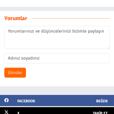
Yorumlar
Gönder
FACEBOOK
BEĞEN
X
TAKIP ET