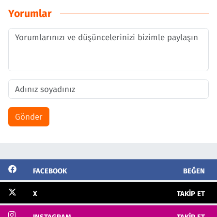
Yorumlar
Gönder
FACEBOOK
BEĞEN
X
TAKIP ET
INSTAGRAM
TAKIP ET