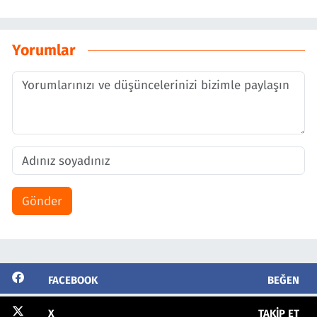
Yorumlar
Gönder
FACEBOOK
BEĞEN
X
TAKIP ET