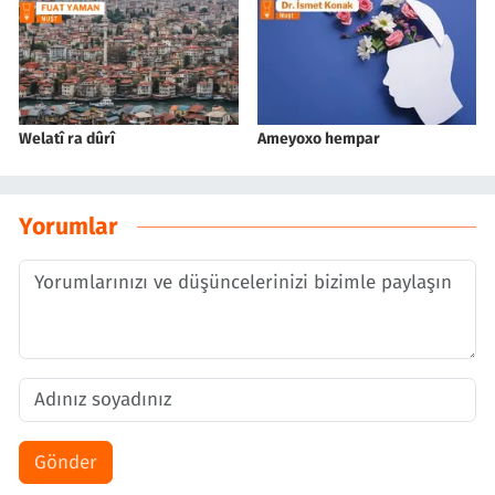
Welatî ra dûrî
Ameyoxo hempar
Yorumlar
Gönder