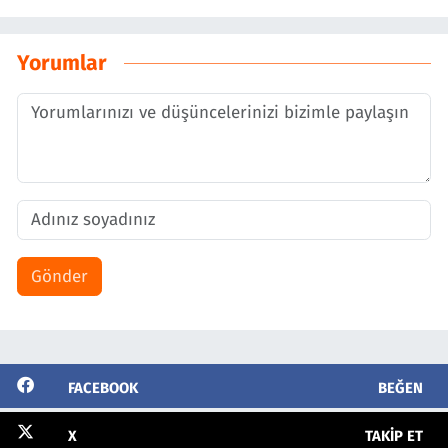
Yorumlar
Gönder
FACEBOOK
BEĞEN
X
TAKIP ET