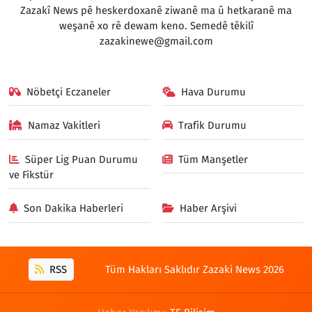
Zazakî News pê heskerdoxanê ziwanê ma û hetkaranê ma
weşanê xo rê dewam keno. Semedê têkilî
zazakinewe@gmail.com
Nöbetçi Eczaneler
Hava Durumu
Namaz Vakitleri
Trafik Durumu
Süper Lig Puan Durumu
Tüm Manşetler
ve Fikstür
Son Dakika Haberleri
Haber Arşivi
RSS
Tüm Hakları Saklıdır Zazaki News 2026