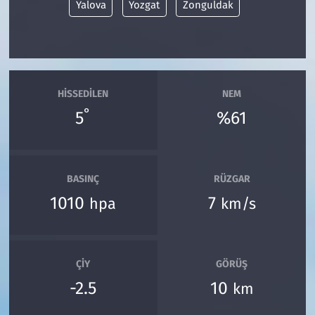
Yalova
Yozgat
Zonguldak
HISSEDILEN
NEM
°
5
%61
BASINÇ
RÜZGAR
1010
7
hpa
km/s
ÇIY
GÖRÜŞ
-2.5
10
km