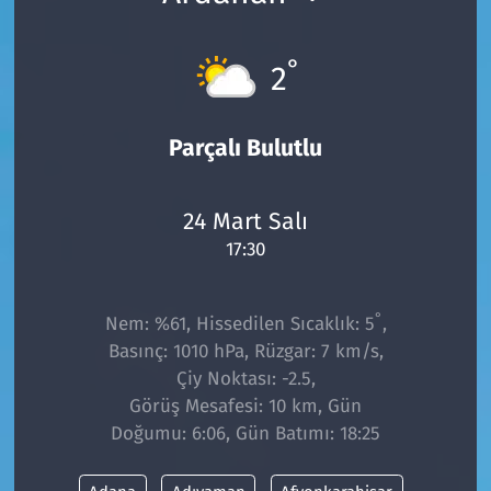
°
2
Parçalı Bulutlu
24 Mart Salı
17:30
°
Nem: %61, Hissedilen Sıcaklık: 5
,
Basınç: 1010 hPa, Rüzgar: 7 km/s,
Çiy Noktası: -2.5,
Görüş Mesafesi: 10 km, Gün
Doğumu: 6:06, Gün Batımı: 18:25