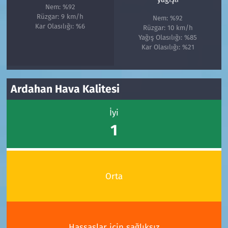
Nem: %92
Rüzgar: 9 km/h
Nem: %92
Kar Olasılığı: %6
Rüzgar: 10 km/h
Yağış Olasılığı: %85
Kar Olasılığı: %21
Ardahan Hava Kalitesi
İyi
1
Orta
Hassaslar için sağlıksız