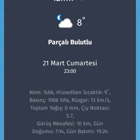
°
8
Parçalı Bulutlu
21 Mart Cumartesi
23:00
°
Nem: %66, Hissedilen Sıcaklık: 9
,
Basınç: 1006 hPa, Rüzgar: 13 km/s,
Toplam Yağış: 0 mm, Çiy Noktası:
5.7,
Görüş Mesafesi: 10 km, Gün
Doğumu: 7:14, Gün Batımı: 19:24