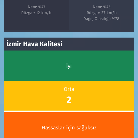
Nem: %77
Nem: %75
Rüzgar: 12 km/h
Rüzgar: 37 km/h
Yağış Olasılığı: %78
İzmir Hava Kalitesi
İyi
Orta
2
Hassaslar için sağlıksız