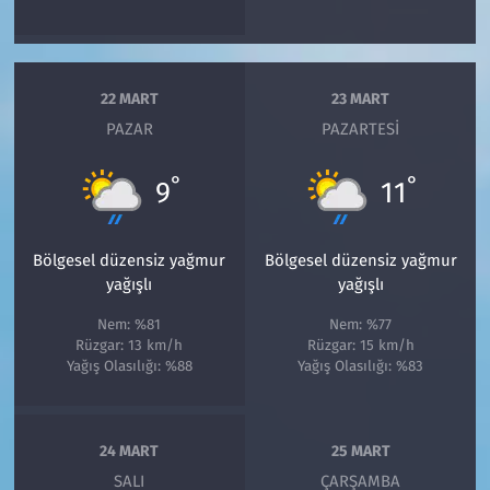
22 MART
23 MART
PAZAR
PAZARTESI
°
°
9
11
Bölgesel düzensiz yağmur
Bölgesel düzensiz yağmur
yağışlı
yağışlı
Nem: %81
Nem: %77
Rüzgar: 13 km/h
Rüzgar: 15 km/h
Yağış Olasılığı: %88
Yağış Olasılığı: %83
24 MART
25 MART
SALI
ÇARŞAMBA