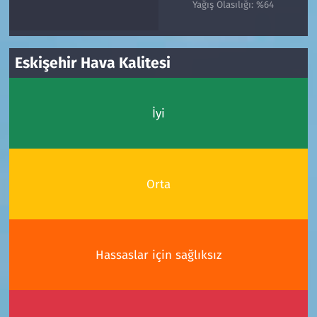
Yağış Olasılığı: %64
Eskişehir Hava Kalitesi
İyi
Orta
Hassaslar için sağlıksız