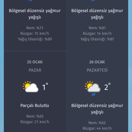
Bölgesel düzensiz yağmur
Bölgesel düzensiz yağmur
yağışlı
yağışlı
Nem: %73
Nem: %81
Rüzgar: 15 km/h
Rüzgar: 14 km/h
Yağış Olasılığı: %89
Yağış Olasılığı: %87
25 OCAK
26 OCAK
PAZAR
PAZARTESI
°
°
1
2
Parçalı Bulutlu
Bölgesel düzensiz yağmur
yağışlı
Nem: %65
Rüzgar: 21 km/h
Nem: %62
Rüzgar: 44 km/h