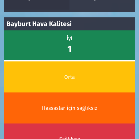
Bayburt Hava Kalitesi
İyi
1
Orta
Hassaslar için sağlıksız