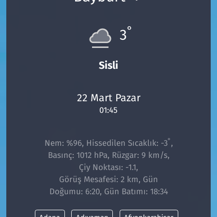
°
3
Sisli
22 Mart Pazar
01:45
°
Nem: %96, Hissedilen Sıcaklık: -3
,
Basınç: 1012 hPa, Rüzgar: 9 km/s,
Çiy Noktası: -1.1,
Görüş Mesafesi: 2 km, Gün
Doğumu: 6:20, Gün Batımı: 18:34