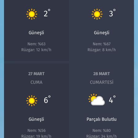
°
°
2
3
Güneşli
Güneşli
Nem: %63
Nem: %67
Rüzgar: 12 km/h
Rüzgar: 8 km/h
27 MART
28 MART
CUMA
CUMARTESI
°
°
6
4
Güneşli
Parçalı Bulutlu
Nem: %56
Nem: %80
Rüzgar: 19 km/h
Rüzgar: 34 km/h