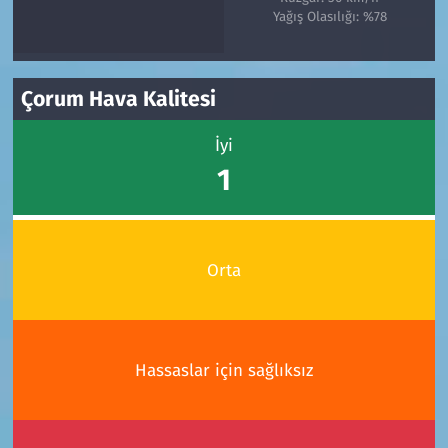
Yağış Olasılığı: %78
Çorum Hava Kalitesi
İyi
1
Orta
Hassaslar için sağlıksız