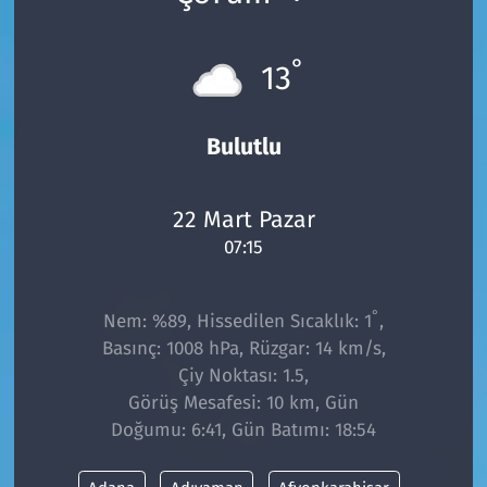
°
13
Bulutlu
22 Mart Pazar
07:15
°
Nem: %89, Hissedilen Sıcaklık: 1
,
Basınç: 1008 hPa, Rüzgar: 14 km/s,
Çiy Noktası: 1.5,
Görüş Mesafesi: 10 km, Gün
Doğumu: 6:41, Gün Batımı: 18:54