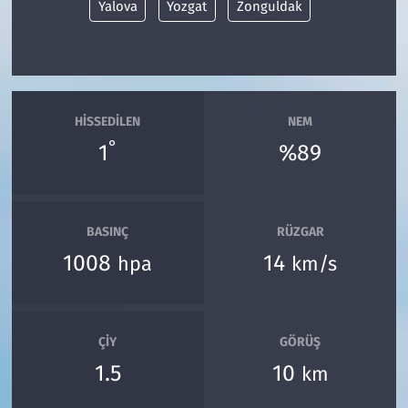
Yalova
Yozgat
Zonguldak
HISSEDILEN
NEM
°
1
%89
BASINÇ
RÜZGAR
1008
14
hpa
km/s
ÇIY
GÖRÜŞ
1.5
10
km