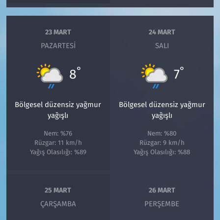
23 MART
24 MART
PAZARTESI
SALI
°
°
8
7
Bölgesel düzensiz yağmur
Bölgesel düzensiz yağmur
yağışlı
yağışlı
Nem: %76
Nem: %80
Rüzgar: 11 km/h
Rüzgar: 9 km/h
Yağış Olasılığı: %89
Yağış Olasılığı: %88
25 MART
26 MART
ÇARŞAMBA
PERŞEMBE