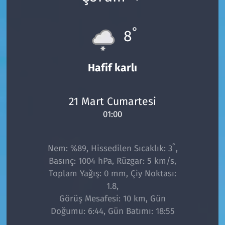
°
8
Hafif karlı
21 Mart Cumartesi
01:00
°
Nem: %89, Hissedilen Sıcaklık: 3
,
Basınç: 1004 hPa, Rüzgar: 5 km/s,
Toplam Yağış: 0 mm, Çiy Noktası:
1.8,
Görüş Mesafesi: 10 km, Gün
Doğumu: 6:44, Gün Batımı: 18:55