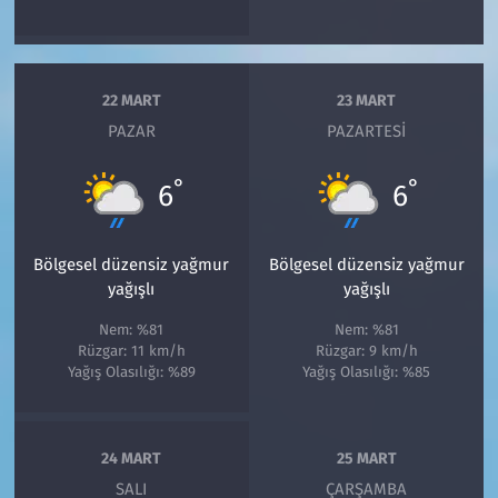
22 MART
23 MART
PAZAR
PAZARTESI
°
°
6
6
Bölgesel düzensiz yağmur
Bölgesel düzensiz yağmur
yağışlı
yağışlı
Nem: %81
Nem: %81
Rüzgar: 11 km/h
Rüzgar: 9 km/h
Yağış Olasılığı: %89
Yağış Olasılığı: %85
24 MART
25 MART
SALI
ÇARŞAMBA