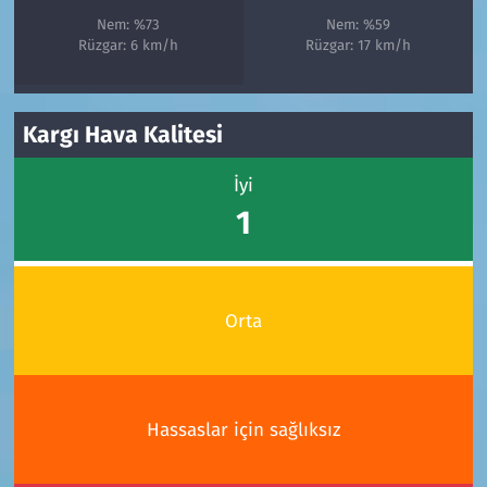
Nem: %73
Nem: %59
Rüzgar: 6 km/h
Rüzgar: 17 km/h
Kargı Hava Kalitesi
İyi
1
Orta
Hassaslar için sağlıksız