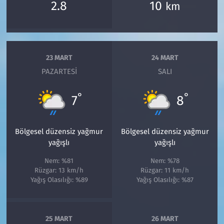
2.8
10
km
23 MART
24 MART
PAZARTESI
SALI
°
°
7
8
Bölgesel düzensiz yağmur
Bölgesel düzensiz yağmur
yağışlı
yağışlı
Nem: %81
Nem: %78
Rüzgar: 13 km/h
Rüzgar: 11 km/h
Yağış Olasılığı: %89
Yağış Olasılığı: %87
25 MART
26 MART