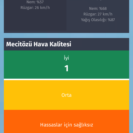
Nem: %57
Rüzgar: 26 km/h
Nem: %68
Rüzgar: 27 km/h
Yağış Olasılığı: %87
Mecitözü Hava Kalitesi
İyi
1
Orta
Hassaslar için sağlıksız