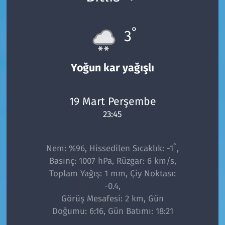
°
3
Yoğun kar yağışlı
19 Mart Perşembe
23:45
°
Nem: %96, Hissedilen Sıcaklık: -1
,
Basınç: 1007 hPa, Rüzgar: 6 km/s,
Toplam Yağış: 1 mm, Çiy Noktası:
-0.4,
Görüş Mesafesi: 2 km, Gün
Doğumu: 6:16, Gün Batımı: 18:21