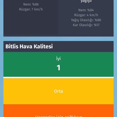
yağışlı
Nem: %86
Rüzgar: 7 km/h
Nem: %84
Rüzgar: 4 km/h
Yağış Olasılığı: %86
Kar Olasılığı: %17
Bitlis Hava Kalitesi
İyi
1
Orta