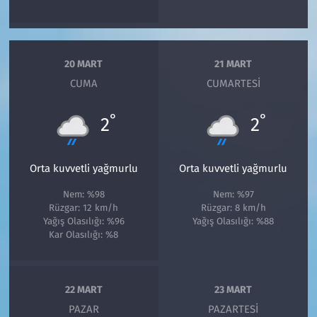
20 MART
21 MART
CUMA
CUMARTESI
°
°
2
2
Orta kuvvetli yağmurlu
Orta kuvvetli yağmurlu
Nem: %98
Nem: %97
Rüzgar: 12 km/h
Rüzgar: 8 km/h
Yağış Olasılığı: %96
Yağış Olasılığı: %88
Kar Olasılığı: %8
22 MART
23 MART
PAZAR
PAZARTESI