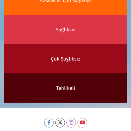
Hassaslar için sağlıksız
Sağlıksız
Çok Sağlıksız
Tehlikeli