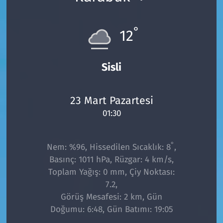
°
12
Sisli
23 Mart Pazartesi
01:30
°
Nem: %96, Hissedilen Sıcaklık: 8
,
Basınç: 1011 hPa, Rüzgar: 4 km/s,
Toplam Yağış: 0 mm, Çiy Noktası:
7.2,
Görüş Mesafesi: 2 km, Gün
Doğumu: 6:48, Gün Batımı: 19:05