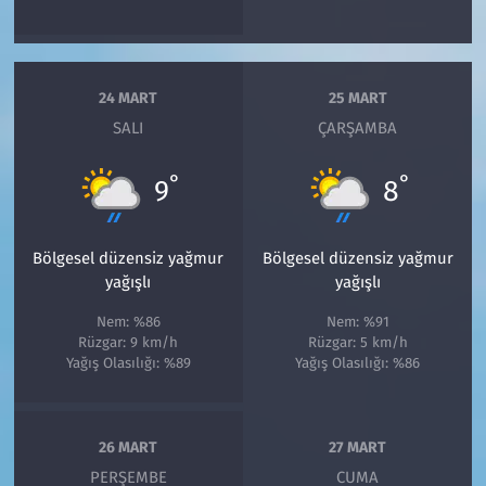
24 MART
25 MART
SALI
ÇARŞAMBA
°
°
9
8
Bölgesel düzensiz yağmur
Bölgesel düzensiz yağmur
yağışlı
yağışlı
Nem: %86
Nem: %91
Rüzgar: 9 km/h
Rüzgar: 5 km/h
Yağış Olasılığı: %89
Yağış Olasılığı: %86
26 MART
27 MART
PERŞEMBE
CUMA