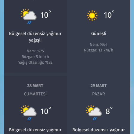
°
°
10
10
Bölgesel düzensiz yağmur
Güneşli
yağışlı
Nem: %64
Rüzgar: 13 km/h
Nem: %75
Rüzgar: 5 km/h
Yağış Olasılığı: %82
28 MART
29 MART
CUMARTESI
PAZAR
°
°
10
8
Bölgesel düzensiz yağmur
Bölgesel düzensiz yağmur