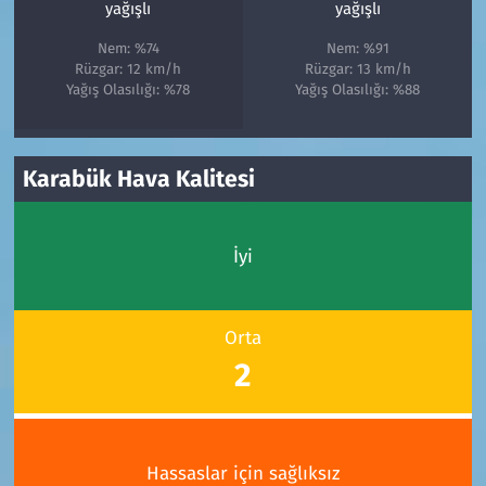
yağışlı
yağışlı
Nem: %74
Nem: %91
Rüzgar: 12 km/h
Rüzgar: 13 km/h
Yağış Olasılığı: %78
Yağış Olasılığı: %88
Karabük Hava Kalitesi
İyi
Orta
2
Hassaslar için sağlıksız