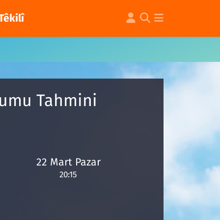
Têkilî
urumu Tahmini
22 Mart Pazar
20:15