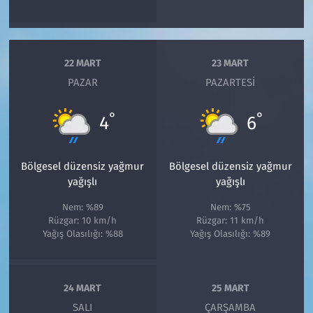
22 MART
23 MART
PAZAR
PAZARTESI
°
°
4
6
Bölgesel düzensiz yağmur
Bölgesel düzensiz yağmur
yağışlı
yağışlı
Nem: %89
Nem: %75
Rüzgar: 10 km/h
Rüzgar: 11 km/h
Yağış Olasılığı: %88
Yağış Olasılığı: %89
24 MART
25 MART
SALI
ÇARŞAMBA