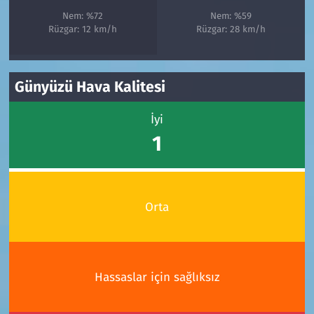
Nem: %72
Nem: %59
Rüzgar: 12 km/h
Rüzgar: 28 km/h
Günyüzü Hava Kalitesi
İyi
1
Orta
Hassaslar için sağlıksız