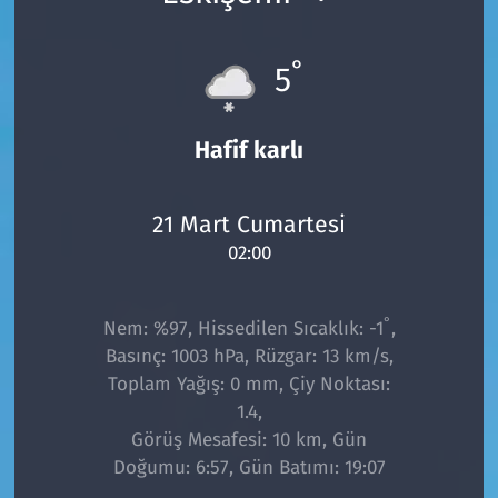
°
5
Hafif karlı
21 Mart Cumartesi
02:00
°
Nem: %97, Hissedilen Sıcaklık: -1
,
Basınç: 1003 hPa, Rüzgar: 13 km/s,
Toplam Yağış: 0 mm, Çiy Noktası:
1.4,
Görüş Mesafesi: 10 km, Gün
Doğumu: 6:57, Gün Batımı: 19:07