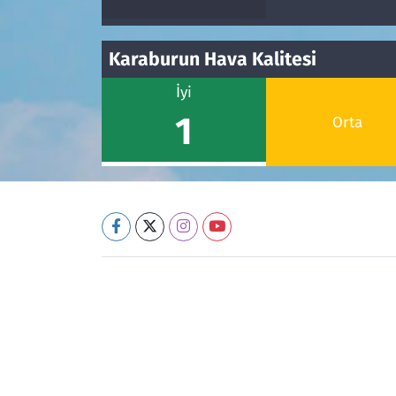
Karaburun Hava Kalitesi
İyi
1
Orta