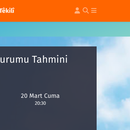
Têkilî
 Durumu Tahmini
20 Mart Cuma
20:30