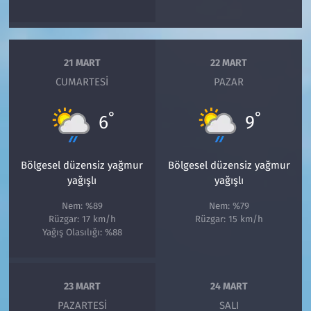
21 MART
22 MART
CUMARTESI
PAZAR
°
°
6
9
Bölgesel düzensiz yağmur
Bölgesel düzensiz yağmur
yağışlı
yağışlı
Nem: %89
Nem: %79
Rüzgar: 17 km/h
Rüzgar: 15 km/h
Yağış Olasılığı: %88
23 MART
24 MART
PAZARTESI
SALI