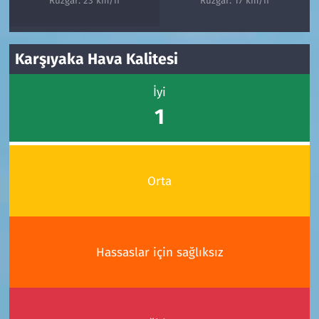
Rüzgar: 23 km/h
Rüzgar: 17 km/h
Karşıyaka Hava Kalitesi
İyi
1
Orta
Hassaslar için sağlıksız