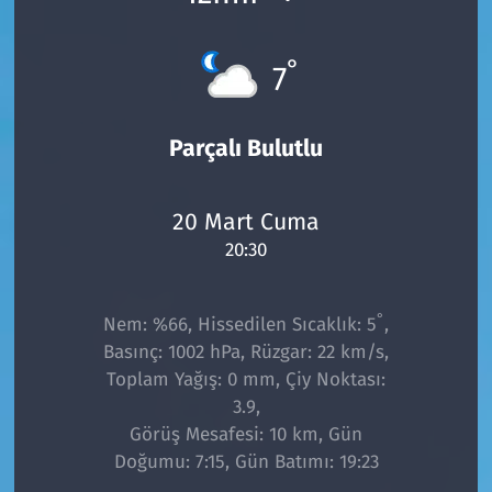
°
7
Parçalı Bulutlu
20 Mart Cuma
20:30
°
Nem: %66, Hissedilen Sıcaklık: 5
,
Basınç: 1002 hPa, Rüzgar: 22 km/s,
Toplam Yağış: 0 mm, Çiy Noktası:
3.9,
Görüş Mesafesi: 10 km, Gün
Doğumu: 7:15, Gün Batımı: 19:23