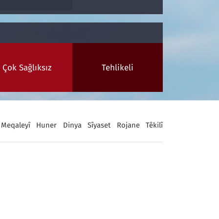
Çok Sağlıksız
Tehlikeli
Meqaleyî
Huner
Dinya
Sîyaset
Rojane
Têkilî