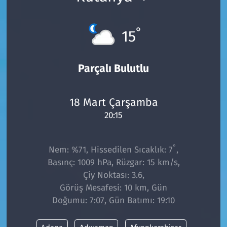
°
15
Parçalı Bulutlu
18 Mart Çarşamba
20:15
°
Nem: %71, Hissedilen Sıcaklık: 7
,
Basınç: 1009 hPa, Rüzgar: 15 km/s,
Çiy Noktası: 3.6,
Görüş Mesafesi: 10 km, Gün
Doğumu: 7:07, Gün Batımı: 19:10