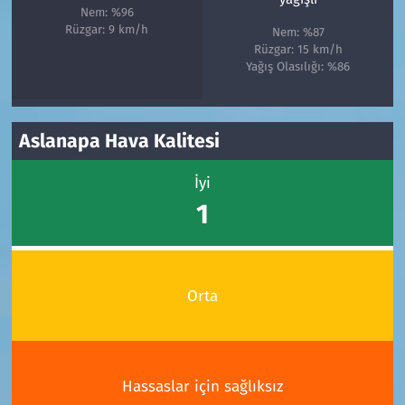
Nem: %96
Rüzgar: 9 km/h
Nem: %87
Rüzgar: 15 km/h
Yağış Olasılığı: %86
Aslanapa Hava Kalitesi
İyi
1
Orta
Hassaslar için sağlıksız