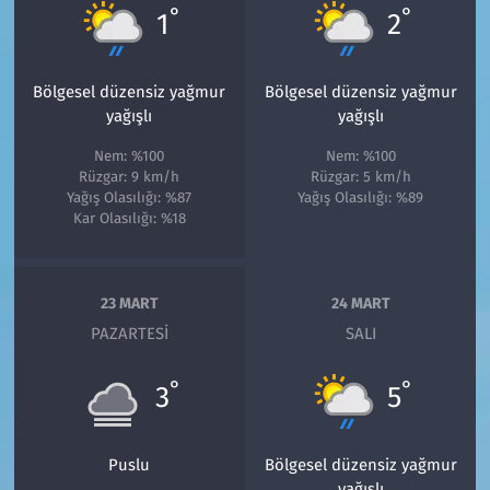
°
°
1
2
Bölgesel düzensiz yağmur
Bölgesel düzensiz yağmur
yağışlı
yağışlı
Nem: %100
Nem: %100
Rüzgar: 9 km/h
Rüzgar: 5 km/h
Yağış Olasılığı: %87
Yağış Olasılığı: %89
Kar Olasılığı: %18
23 MART
24 MART
PAZARTESI
SALI
°
°
3
5
Puslu
Bölgesel düzensiz yağmur
yağışlı