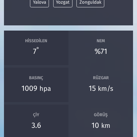
Yalova
Yozgat
Zonguldak
HISSEDILEN
NEM
°
7
%71
BASINÇ
RÜZGAR
1009
15
hpa
km/s
ÇIY
GÖRÜŞ
3.6
10
km