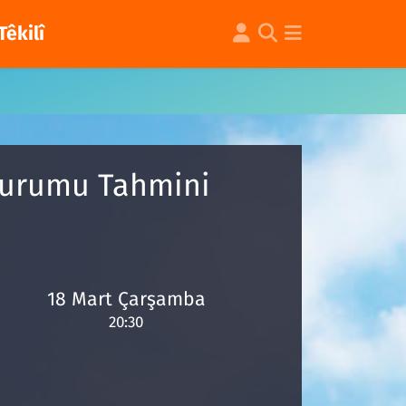
Têkilî
Durumu Tahmini
18 Mart Çarşamba
20:30