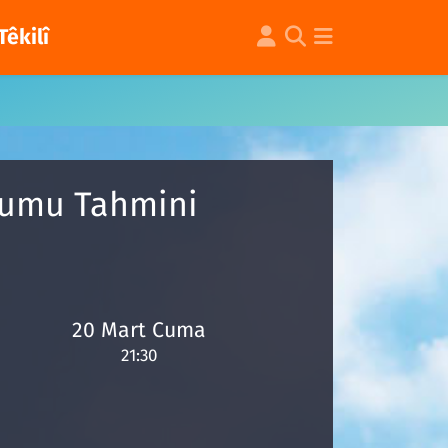
Têkilî
urumu Tahmini
20 Mart Cuma
21:30