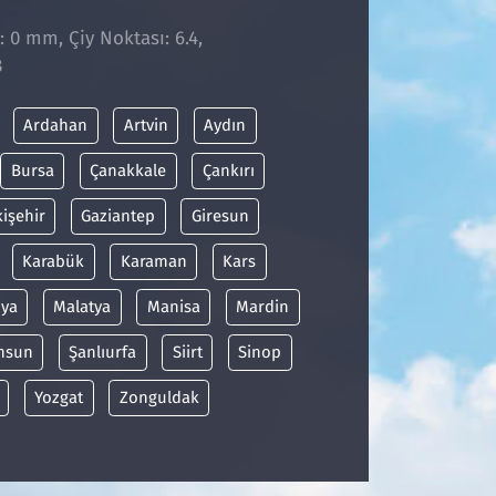
: 0 mm, Çiy Noktası: 6.4,
8
Ardahan
Artvin
Aydın
Bursa
Çanakkale
Çankırı
kişehir
Gaziantep
Giresun
Karabük
Karaman
Kars
ya
Malatya
Manisa
Mardin
msun
Şanlıurfa
Siirt
Sinop
Yozgat
Zonguldak