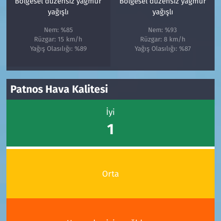
Bölgesel düzensiz yağmur
Bölgesel düzensiz yağmur
yağışlı
yağışlı
Nem: %85
Nem: %93
Rüzgar: 15 km/h
Rüzgar: 8 km/h
Yağış Olasılığı: %89
Yağış Olasılığı: %87
Patnos Hava Kalitesi
İyi
1
Orta