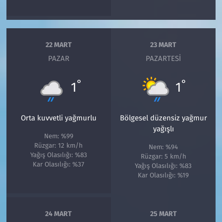
22 MART
23 MART
PAZAR
PAZARTESI
°
°
1
1
Orta kuvvetli yağmurlu
Bölgesel düzensiz yağmur
yağışlı
Nem: %99
Rüzgar: 12 km/h
Nem: %94
Yağış Olasılığı: %83
Rüzgar: 5 km/h
Kar Olasılığı: %37
Yağış Olasılığı: %83
Kar Olasılığı: %19
24 MART
25 MART