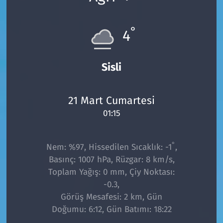
°
4
Sisli
21 Mart Cumartesi
01:15
°
Nem: %97, Hissedilen Sıcaklık: -1
,
Basınç: 1007 hPa, Rüzgar: 8 km/s,
Toplam Yağış: 0 mm, Çiy Noktası:
-0.3,
Görüş Mesafesi: 2 km, Gün
Doğumu: 6:12, Gün Batımı: 18:22