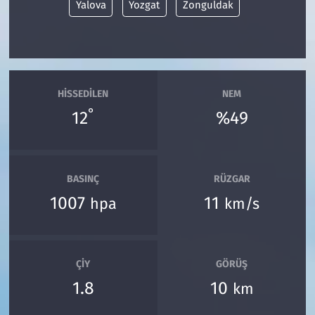
Yalova
Yozgat
Zonguldak
HISSEDILEN
NEM
°
12
%49
BASINÇ
RÜZGAR
1007
11
hpa
km/s
ÇIY
GÖRÜŞ
1.8
10
km