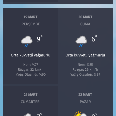
19 MART
20 MART
PERŞEMBE
CUMA
°
°
9
6
Orta kuvvetli yağmurlu
Orta kuvvetli yağmurlu
Nem: %77
Nem: %85
Rüzgar: 22 km/h
Rüzgar: 26 km/h
Yağış Olasılığı: %90
Yağış Olasılığı: %89
21 MART
22 MART
CUMARTESI
PAZAR
°
°