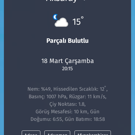
°
15
Parçalı Bulutlu
18 Mart Çarşamba
20:15
°
Nem: %49, Hissedilen Sıcaklık: 12
,
Basınç: 1007 hPa, Rüzgar: 11 km/s,
Çiy Noktası: 1.8,
Görüş Mesafesi: 10 km, Gün
Doğumu: 6:55, Gün Batımı: 18:58