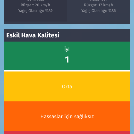
Rüzgar: 20 km/h
Rüzgar: 17 km/h
Yağış Olasılığı: %89
Yağış Olasılığı: %86
Eskil Hava Kalitesi
İyi
1
Orta
Hassaslar için sağlıksız