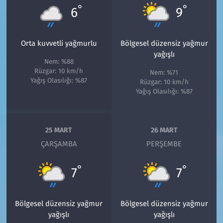
°
°
6
9
Orta kuvvetli yağmurlu
Bölgesel düzensiz yağmur
yağışlı
Nem: %88
Rüzgar: 10 km/h
Nem: %71
Yağış Olasılığı: %87
Rüzgar: 10 km/h
Yağış Olasılığı: %87
25 MART
26 MART
ÇARŞAMBA
PERŞEMBE
°
°
7
7
Bölgesel düzensiz yağmur
Bölgesel düzensiz yağmur
yağışlı
yağışlı