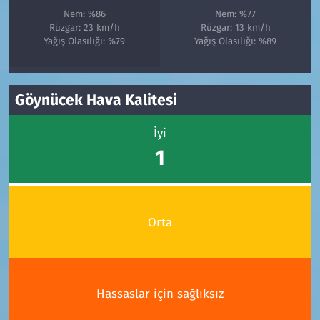
Nem: %86
Nem: %77
Rüzgar: 23 km/h
Rüzgar: 13 km/h
Yağış Olasılığı: %79
Yağış Olasılığı: %89
Göynücek Hava Kalitesi
İyi
1
Orta
Hassaslar için sağlıksız