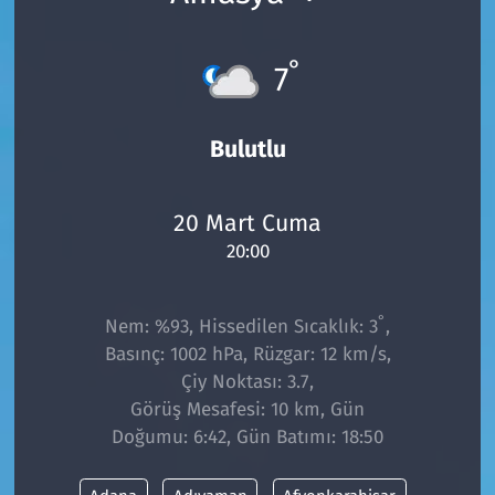
°
7
Bulutlu
20 Mart Cuma
20:00
°
Nem: %93, Hissedilen Sıcaklık: 3
,
Basınç: 1002 hPa, Rüzgar: 12 km/s,
Çiy Noktası: 3.7,
Görüş Mesafesi: 10 km, Gün
Doğumu: 6:42, Gün Batımı: 18:50