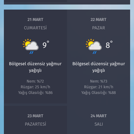
21 MART
22 MART
CUMARTESI
PAZAR
°
°
9
8
Bölgesel düzensiz yağmur
Bölgesel düzensiz yağmur
yağışlı
yağışlı
Nem: %72
Nem: %73
Rüzgar: 25 km/h
Rüzgar: 21 km/h
Yağış Olasılığı: %86
Yağış Olasılığı: %88
23 MART
24 MART
PAZARTESI
SALI