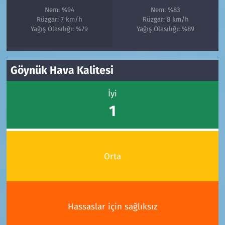
Nem: %94
Nem: %83
Rüzgar: 7 km/h
Rüzgar: 8 km/h
Yağış Olasılığı: %79
Yağış Olasılığı: %89
Göynük Hava Kalitesi
İyi
1
Orta
Hassaslar için sağlıksız