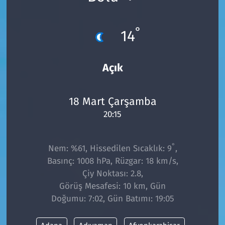
°
14
Açık
18 Mart Çarşamba
20:15
°
Nem: %61, Hissedilen Sıcaklık: 9
,
Basınç: 1008 hPa, Rüzgar: 18 km/s,
Çiy Noktası: 2.8,
Görüş Mesafesi: 10 km, Gün
Doğumu: 7:02, Gün Batımı: 19:05