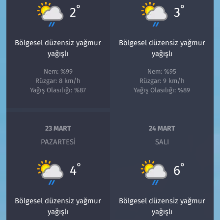
°
°
2
3
Bölgesel düzensiz yağmur
Bölgesel düzensiz yağmur
yağışlı
yağışlı
Nem: %99
Nem: %95
Rüzgar: 8 km/h
Rüzgar: 9 km/h
Yağış Olasılığı: %87
Yağış Olasılığı: %89
23 MART
24 MART
PAZARTESI
SALI
°
°
4
6
Bölgesel düzensiz yağmur
Bölgesel düzensiz yağmur
yağışlı
yağışlı