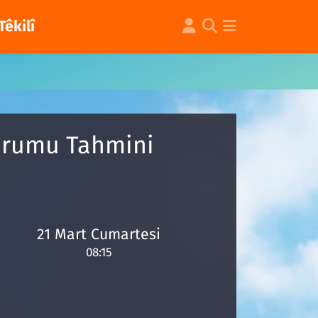
Têkilî
Durumu Tahmini
21 Mart Cumartesi
08:15