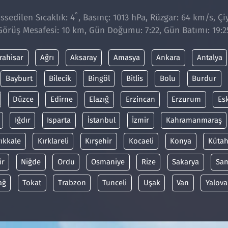
°
sedilen Sıcaklık: 4
, Basınç: 1013 hPa, Rüzgar: 64 km/s, Çiy
Görüş Mesafesi: 10 km, Gün Doğumu: 7:22, Gün Batımı: 19:2
rahisar
Ağrı
Aksaray
Amasya
Ankara
Antalya
Bayburt
Bilecik
Bingöl
Bitlis
Bolu
Burdur
Düzce
Edirne
Elazığ
Erzincan
Erzurum
Es
Iğdır
Isparta
İstanbul
İzmir
Kahramanmaraş
rıkkale
Kırklareli
Kırşehir
Kocaeli
Konya
Kütah
ir
Niğde
Ordu
Osmaniye
Rize
Sakarya
Sa
ağ
Tokat
Trabzon
Tunceli
Uşak
Van
Yalova