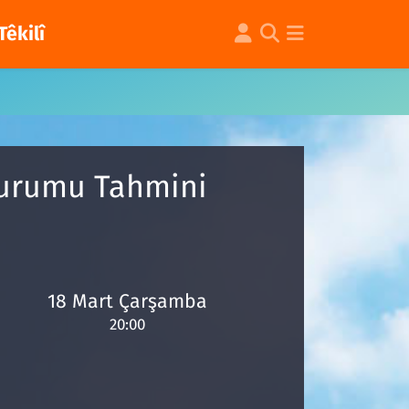
Têkilî
Durumu Tahmini
18 Mart Çarşamba
20:00