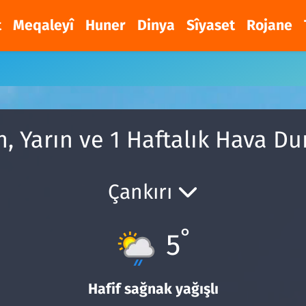
t
Meqaleyî
Huner
Dinya
Sîyaset
Rojane
, Yarın ve 1 Haftalık Hava 
Çankırı
°
5
Hafif sağnak yağışlı