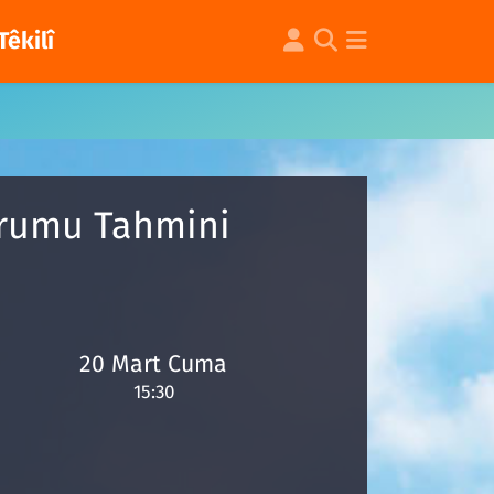
Têkilî
Durumu Tahmini
20 Mart Cuma
15:30