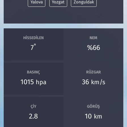
Yalova
Yozgat
Zonguldak
HISSEDILEN
NEM
°
7
%66
BASINÇ
RÜZGAR
1015
36
hpa
km/s
ÇIY
GÖRÜŞ
2.8
10
km