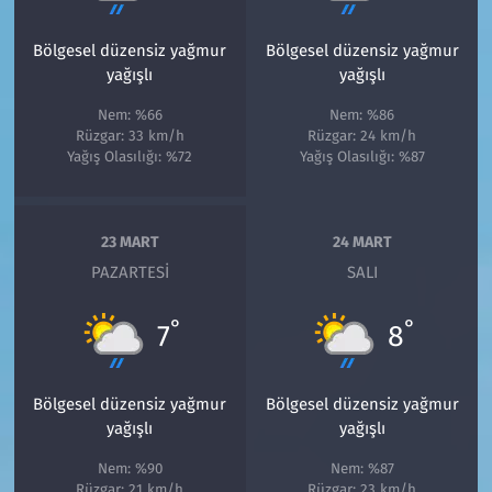
Bölgesel düzensiz yağmur
Bölgesel düzensiz yağmur
yağışlı
yağışlı
Nem: %66
Nem: %86
Rüzgar: 33 km/h
Rüzgar: 24 km/h
Yağış Olasılığı: %72
Yağış Olasılığı: %87
23 MART
24 MART
PAZARTESI
SALI
°
°
7
8
Bölgesel düzensiz yağmur
Bölgesel düzensiz yağmur
yağışlı
yağışlı
Nem: %90
Nem: %87
Rüzgar: 21 km/h
Rüzgar: 23 km/h