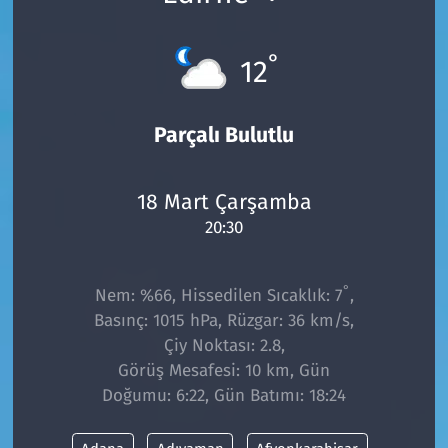
°
12
Parçalı Bulutlu
18 Mart Çarşamba
20:30
°
Nem: %66, Hissedilen Sıcaklık: 7
,
Basınç: 1015 hPa, Rüzgar: 36 km/s,
Çiy Noktası: 2.8,
Görüş Mesafesi: 10 km, Gün
Doğumu: 6:22, Gün Batımı: 18:24