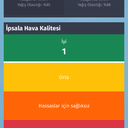
Yağış Olasılığı: %85
Yağış Olasılığı: %88
İpsala Hava Kalitesi
İyi
1
Orta
Hassaslar için sağlıksız