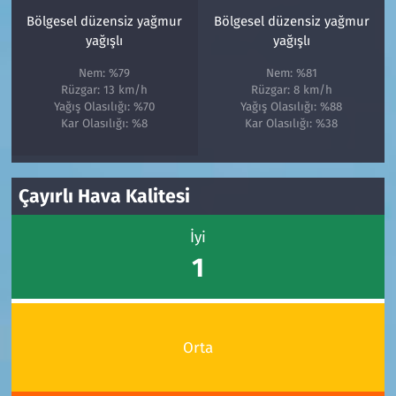
Bölgesel düzensiz yağmur
Bölgesel düzensiz yağmur
yağışlı
yağışlı
Nem: %79
Nem: %81
Rüzgar: 13 km/h
Rüzgar: 8 km/h
Yağış Olasılığı: %70
Yağış Olasılığı: %88
Kar Olasılığı: %8
Kar Olasılığı: %38
Çayırlı Hava Kalitesi
İyi
1
Orta