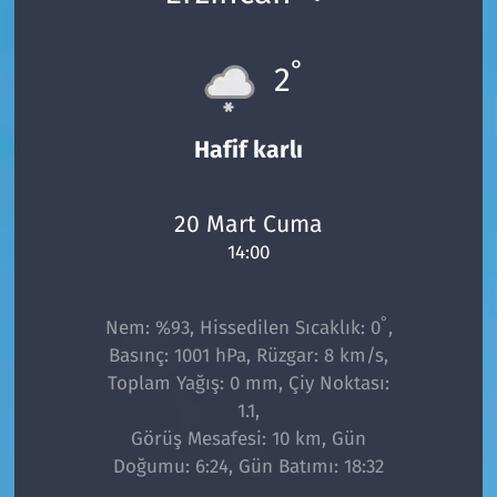
°
2
Hafif karlı
20 Mart Cuma
14:00
°
Nem: %93, Hissedilen Sıcaklık: 0
,
Basınç: 1001 hPa, Rüzgar: 8 km/s,
Toplam Yağış: 0 mm, Çiy Noktası:
1.1,
Görüş Mesafesi: 10 km, Gün
Doğumu: 6:24, Gün Batımı: 18:32