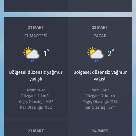
21 MART
22 MART
CUMARTESI
PAZAR
°
°
1
2
Bölgesel düzensiz yağmur
Bölgesel düzensiz yağmur
yağışlı
yağışlı
Nem: %92
Nem: %87
Rüzgar: 11 km/h
Rüzgar: 12 km/h
Yağış Olasılığı: %87
Yağış Olasılığı: %87
Kar Olasılığı: %32
Kar Olasılığı: %14
23 MART
24 MART