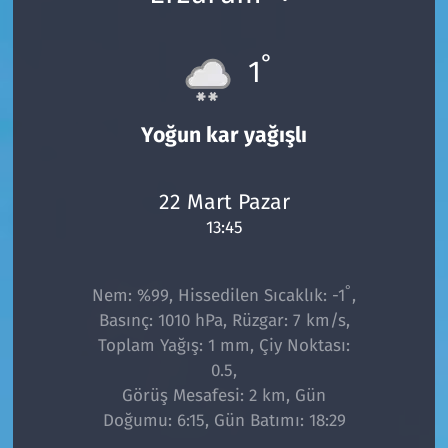
°
1
Yoğun kar yağışlı
22 Mart Pazar
13:45
°
Nem: %99, Hissedilen Sıcaklık: -1
,
Basınç: 1010 hPa, Rüzgar: 7 km/s,
Toplam Yağış: 1 mm, Çiy Noktası:
0.5,
Görüş Mesafesi: 2 km, Gün
Doğumu: 6:15, Gün Batımı: 18:29