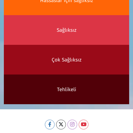
Hassaslar için sağlıksız
Sağlıksız
Çok Sağlıksız
Tehlikeli