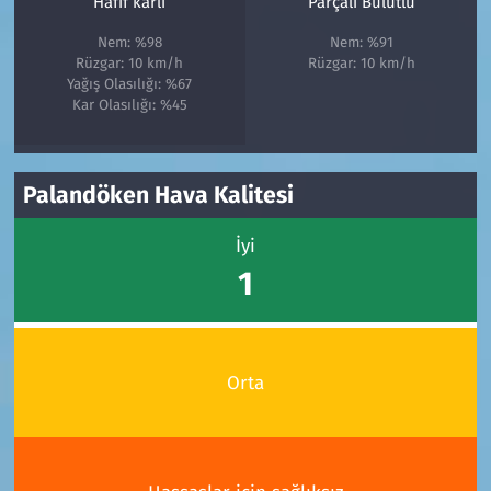
Hafif karlı
Parçalı Bulutlu
Nem: %98
Nem: %91
Rüzgar: 10 km/h
Rüzgar: 10 km/h
Yağış Olasılığı: %67
Kar Olasılığı: %45
Palandöken Hava Kalitesi
İyi
1
Orta