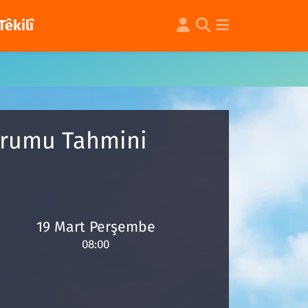
Têkilî
Durumu Tahmini
19 Mart Perşembe
08:00