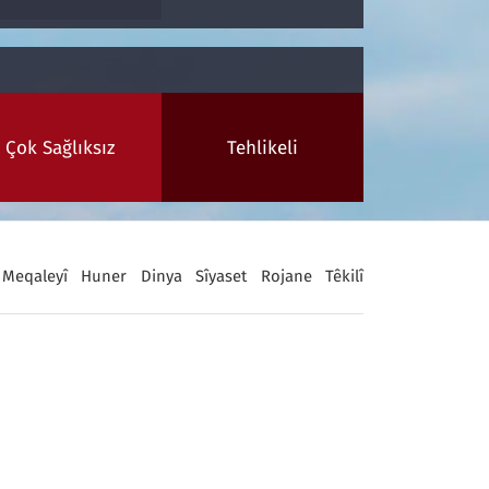
Çok Sağlıksız
Tehlikeli
Meqaleyî
Huner
Dinya
Sîyaset
Rojane
Têkilî