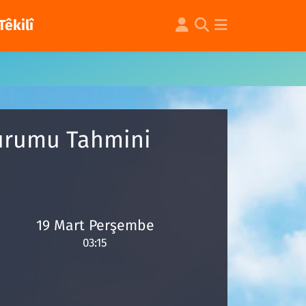
Têkilî
Durumu Tahmini
19 Mart Perşembe
03:15