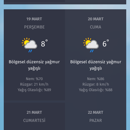
19 MART
20 MART
PERŞEMBE
CUMA
°
°
8
6
Bölgesel düzensiz yağmur
Bölgesel düzensiz yağmur
yağışlı
yağışlı
Nem: %70
Nem: %86
Rüzgar: 21 km/h
Rüzgar: 8 km/h
Yağış Olasılığı: %89
Yağış Olasılığı: %88
21 MART
22 MART
CUMARTESI
PAZAR