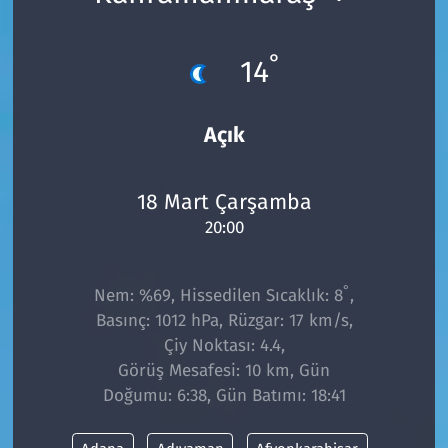
°
14
Açık
18 Mart Çarşamba
20:00
°
Nem: %69, Hissedilen Sıcaklık: 8
,
Basınç: 1012 hPa, Rüzgar: 17 km/s,
Çiy Noktası: 4.4,
Görüş Mesafesi: 10 km, Gün
Doğumu: 6:38, Gün Batımı: 18:41