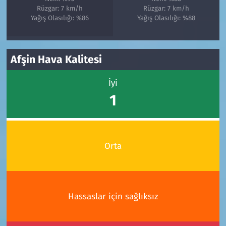
Rüzgar: 7 km/h
Rüzgar: 7 km/h
Yağış Olasılığı: %86
Yağış Olasılığı: %88
Afşin Hava Kalitesi
İyi
1
Orta
Hassaslar için sağlıksız