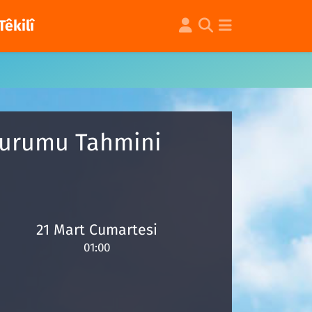
Têkilî
 Durumu Tahmini
21 Mart Cumartesi
01:00