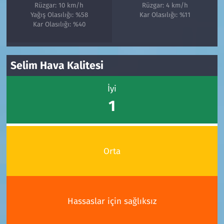
Rüzgar: 10 km/h
Rüzgar: 4 km/h
Yağış Olasılığı: %58
Kar Olasılığı: %11
Kar Olasılığı: %40
Selim Hava Kalitesi
İyi
1
Orta
Hassaslar için sağlıksız