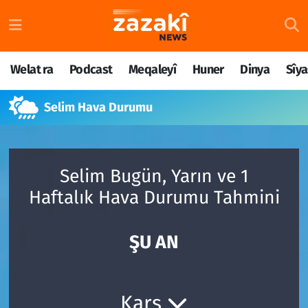
Welat ra
Nöbetçi Eczaneler
Welat ra
Podcast
Meqaleyî
Huner
Dinya
Sîya
Podcast
Hava Durumu
Selim Hava Durumu
Meqaleyî
Namaz Vakitleri
Huner
Trafik Durumu
Selim Bugün, Yarın ve 1
Dinya
Süper Lig Puan Durumu ve Fikstür
Haftalık Hava Durumu Tahmini
Sîyaset
Tüm Manşetler
ŞU AN
Rojane
Son Dakika Haberleri
Têkilî
Haber Arşivi
Kars