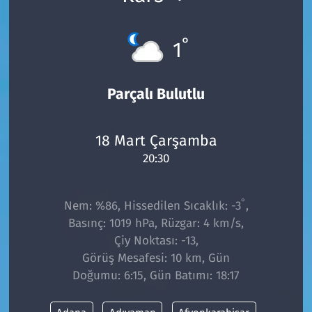
°
1
Parçalı Bulutlu
18 Mart Çarşamba
20:30
°
Nem: %86, Hissedilen Sıcaklık: -3
,
Basınç: 1019 hPa, Rüzgar: 4 km/s,
Çiy Noktası: -13,
Görüş Mesafesi: 10 km, Gün
Doğumu: 6:15, Gün Batımı: 18:17